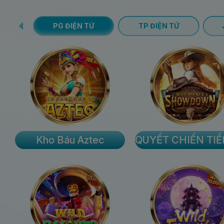
SA CASINO
 TỬ
PG ĐIỆN TỬ
TP ĐIỆN TỬ
Saba THỂ THAO
R88 GAME BÀI
PG2 NỔ HŨ
Kho Báu Aztec
PG2 NỔ HŨ
PG2 NỔ HŨ