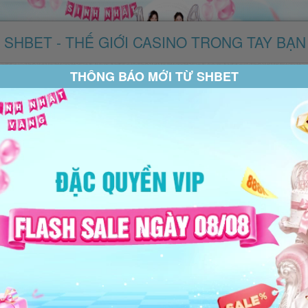
 LÂN HIẾN BẢO Phiên bản chí tôn
ZQ
SHBET - THẾ GIỚI CASINO TRONG TAY BẠN
ThreeFace
THÔNG BÁO MỚI TỪ SHBET
CÁ
THỂ THAO
GAME BÀI
ĐÁ GÀ
X
ập SHBET an toàn
đúng vào trang chính thức của SHBET và tránh các trang giả mạo, quý khách
cập SHBET an toàn
Để đảm bảo truy cập đúng vào trang chính 
hổ biến sau trên Google:
Block Chain Dragon Tiger
K
ển thị, hãy nhấn chọn trang web shbeta9.com để truy cập nhanh chóng và an 
Khúc côn cầu trên băng
Đóng
Tài xỉu
t
Penalty Kick
gy