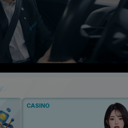
ac*******
78,800.0
************
580,300.0
***********
913,488.5
ud********
-125,002.
CASINO
************
62,900.0
************
-293,578.