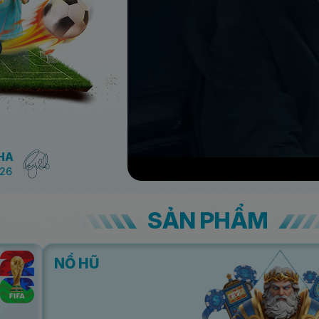
Sic Bo
Red Blue Duel
pB
AdvantPlay Mini
gn
HA
026
KHO BÁU AZTEC 1024
SẢN PHẨM
NỔ HŨ
Baccarat
mI*
Bóng chuyền bãi biển
cU*