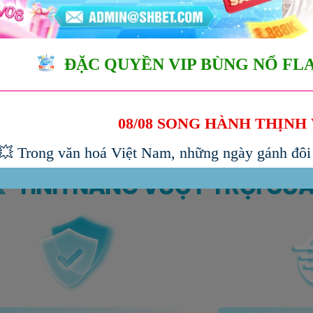
JILI Dàn sao đánh cá
O
ĐẶC QUYỀN VIP BÙNG NỔ FL
Extra Sicbo
08/08 SONG HÀNH THỊN
Bodin
BA
💥 Trong văn hoá Việt Nam, những ngày gánh đôi
khắc vượng khí hội tụ – tài lộc song hành.
TÍNH NĂNG VƯỢT TRỘI CỦ
GameType_12570
✅
FLASH SALE 20%
“
SẬP SÀN
” trên toàn bộ
kho ưu đãi chưa từng có cho những ai đăng ký đủ 
KHO BÁU AZTEC 1024
v
Red Blue Duel
✅
ĐẶC QUYỀN VIP:
Hội viên từ
VIP 2
trở lên,