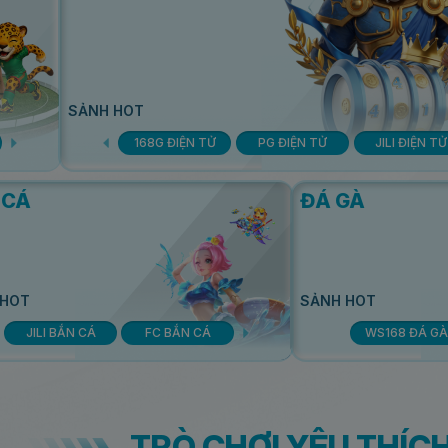
Cá tôm, cua Thái
SẢNH HOT
SPRIBE ĐIỆN TỬ
CMD THỂ THAO
168G ĐIỆN TỬ
UG THỂ THAO
SBO THỂ THAO
PG ĐIỆN TỬ
EVO TRỰC TUYẾN
SA TRỰC TUYẾ
JILI ĐIỆN TỬ
CR THỂ TH
blockchain Roulette
 CÁ
ĐÁ GÀ
Di sản Olympus1000
 HOT
SẢNH HOT
DG prize
Pz
JILI BẮN CÁ
R88 GAME BÀI 3D
TP GAME BÀI 3D
FC BẮN CÁ
V8 GAME BÀI 3D
TP BẮN CÁ
WS168 ĐÁ GÀ
KM GAME BÀI
JDB BẮN C
Neko May Mắn 2
sW*
TRÒ CHƠI YÊU THÍC