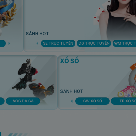
t8*******
731,600.0
SẢNH HOT
N
AO
OK9 THỂ THAO
FC ĐIỆN TỬ
CHOICE TRỰC TUYẾN
SE TRỰC TUYẾN
SABA THỂ THAO
TP ĐIỆN TỬ
DG TRỰC TUYẾN
YGR ĐIỆN TỬ
IM THỂ THAO
SPRIBE ĐI
CMD TH
Dz**
851,600.0
XỔ SỐ
tz**
775,908.5
SẢNH HOT
***********
704,600.0
 3D
Á
JILI GAME BÀI 3D
AOG ĐÁ GÀ
TP XỔ SỐ
CQ9 BẮN CÁ
VR XỔ SỐ
KA BẮN CÁ
R88 GAME BÀI 3D
TP GAME BÀI 3D
GW XỔ SỐ
MG BẮN CÁ
TP XỔ S
JILI BẮN
*************
-108,199.
H