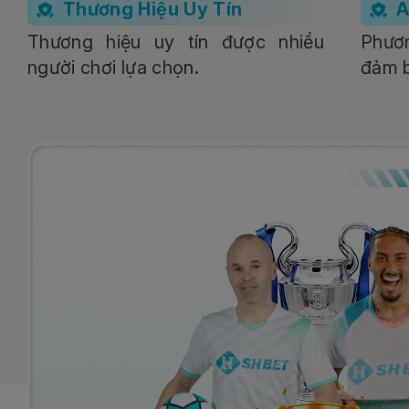
Thương Hiệu Uy Tín
A
Thương hiệu uy tín được nhiều
Phươn
SE CASINO
người chơi lựa chọn.
đảm b
SE CASINO
JiLi BẮN CÁ
DG CASINO
SE CASINO
JiLi BẮN CÁ