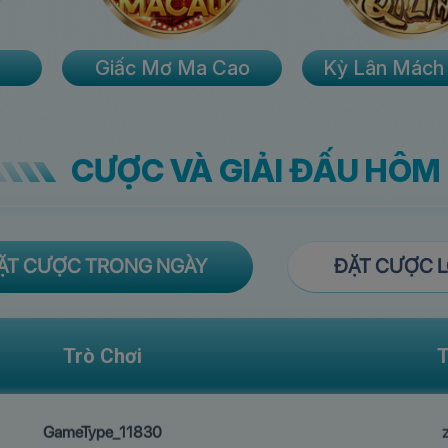
Thật Sảng Khoái 3
Giấc Mơ Ma Cao
Kỳ Lân Mách
Đế quốc hoàng kim 2
CƯỢC VÀ GIẢI ĐẤU HÔM
GameType_11830
fu*
Gallina Fortunata
ẶT CƯỢC TRONG NGÀY
ĐẶT CƯỢC 
JILI Người đẩy điên
Trò Chơi
T
Block Chain NiuNiu
tm